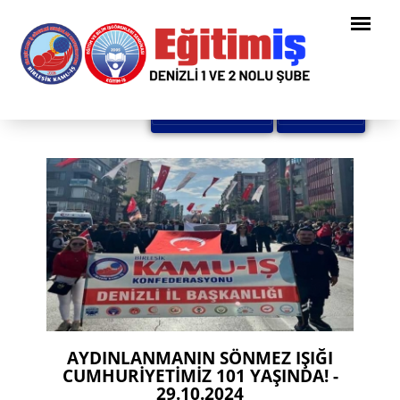
Tüm Haberler
Geri Dön
AYDINLANMANIN SÖNMEZ IŞIĞI
CUMHURİYETİMİZ 101 YAŞINDA! -
29.10.2024