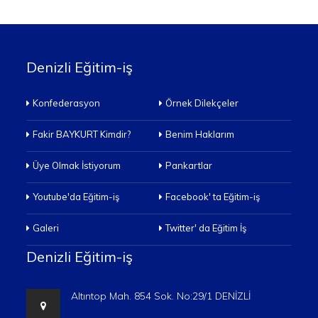
Denizli Eğitim-iş
Konfederasyon
Örnek Dilekçeler
Fakir BAYKURT Kimdir?
Benim Haklarım
Üye Olmak İstiyorum
Pankartlar
Youtube'da Eğitim-iş
Facebook' ta Eğitim-iş
Galeri
Twitter' da Eğitim İş
Denizli Eğitim-iş
Altıntop Mah. 854 Sok. No:29/1 DENİZLİ