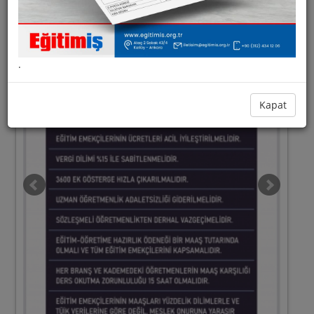
TERİNİN MÜCADELESİNİ YÜRÜTÜR.
AFİŞLER
.
Kapat