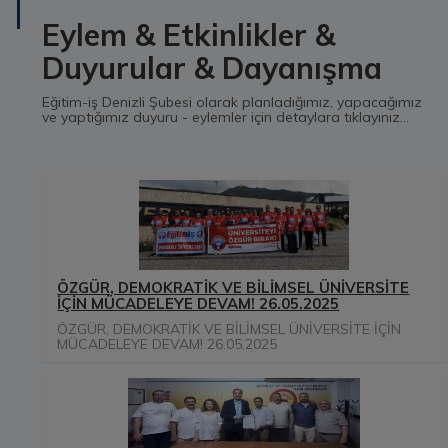
Eylem & Etkinlikler &
Duyurular & Dayanışma
Eğitim-iş Denizli Şubesi olarak planladığımız, yapacağımız
ve yaptığımız duyuru - eylemler için detaylara tıklayınız...
ÖZGÜR, DEMOKRATİK VE BİLİMSEL ÜNİVERSİTE
İÇİN MÜCADELEYE DEVAM! 26.05.2025
ÖZGÜR, DEMOKRATİK VE BİLİMSEL ÜNİVERSİTE İÇİN
MÜCADELEYE DEVAM! 26.05.2025