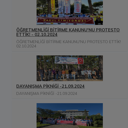
ÖĞRETMENLİĞİ BİTİRME KANUNU'NU PROTESTO
ETTİK! - 02.10.2024
ÖĞRETMENLİĞİ BİTİRME KANUNU'NU PROTESTO ETTİK!
02.10.2024
DAYANIŞMA PİKNİĞİ -21.09.2024
DAYANIŞMA PİKNİĞİ -21.09.2024