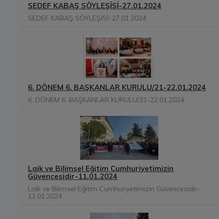
SEDEF KABAŞ SÖYLEŞİSİ-27.01.2024
SEDEF KABAŞ SÖYLEŞİSİ-27.01.2024
6. DÖNEM 6. BAŞKANLAR KURULU/21-22.01.2024
6. DÖNEM 6. BAŞKANLAR KURULU/21-22.01.2024
Laik ve Bilimsel Eğitim Cumhuriyetimizin
Güvencesidir-11.01.2024
Laik ve Bilimsel Eğitim Cumhuriyetimizin Güvencesidir-
11.01.2024