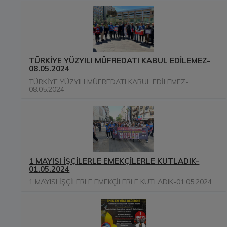
TÜRKİYE YÜZYILI MÜFREDATI KABUL EDİLEMEZ-
08.05.2024
TÜRKİYE YÜZYILI MÜFREDATI KABUL EDİLEMEZ-
08.05.2024
1 MAYISI İŞÇİLERLE EMEKÇİLERLE KUTLADIK-
01.05.2024
1 MAYISI İŞÇİLERLE EMEKÇİLERLE KUTLADIK-01.05.2024