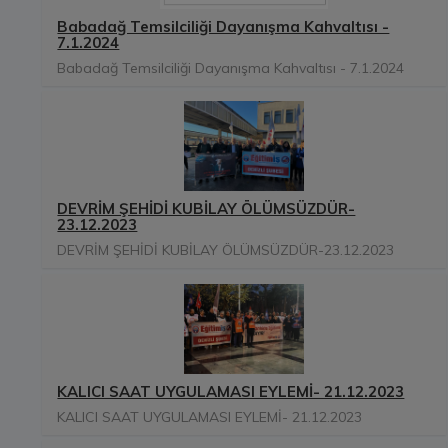
Babadağ Temsilciliği Dayanışma Kahvaltısı -
7.1.2024
Babadağ Temsilciliği Dayanışma Kahvaltısı - 7.1.2024
DEVRİM ŞEHİDİ KUBİLAY ÖLÜMSÜZDÜR-
23.12.2023
DEVRİM ŞEHİDİ KUBİLAY ÖLÜMSÜZDÜR-23.12.2023
KALICI SAAT UYGULAMASI EYLEMİ- 21.12.2023
KALICI SAAT UYGULAMASI EYLEMİ- 21.12.2023