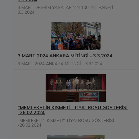
3 MART DEVRİM YASALARININ 100. YILI PANELİ -
3.3.2024
3 MART 2024 ANKARA MİTİNGİ - 3.3.2024
3 MART 2024 ANKARA MİTİNGİ - 3.3.2024
"MEMLEKETİN KISMETİ" TİYATROSU GÖSTERİSİ
-26.02.2024
"MEMLEKETİN KISMETİ" TİYATROSU GÖSTERİSİ
-26.02.2024