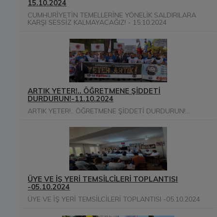
15.10.2024
CUMHURİYETİN TEMELLERİNE YÖNELİK SALDIRILARA
KARŞI SESSİZ KALMAYACAĞIZ! - 15.10.2024
ARTIK YETER!.. ÖĞRETMENE ŞİDDETİ
DURDURUN!-11.10.2024
ARTIK YETER!.. ÖĞRETMENE ŞİDDETİ DURDURUN!...
ÜYE VE İŞ YERİ TEMSİLCİLERİ TOPLANTISI
-05.10.2024
ÜYE VE İŞ YERİ TEMSİLCİLERİ TOPLANTISI -05.10.2024