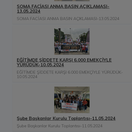
SOMA FACİASI ANMA BASIN AÇIKLAMASI-
13.05.2024
SOMA FACİASI ANMA BASIN AÇIKLAMASI-13.05.2024
EĞİTİMDE ŞİDDETE KARŞI 6.000 EMEKÇİYLE
YÜRÜDÜK-10.05.2024
EĞİTİMDE ŞİDDETE KARŞI 6.000 EMEKÇİYLE YÜRÜDÜK-
10.05.2024
Şube Başkanlar Kurulu Toplantısı-11.05.2024
Şube Başkanlar Kurulu Toplantısı-11.05.2024