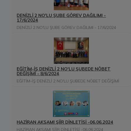
DENİZLİ 2 NO'LU ŞUBE GÖREV DAĞILIMI -
17/6/2024
DENİZLİ 2 NO'LU ŞUBE GÖREV DAĞILIMI - 17/6/2024
EĞİTİM-İŞ DENİZLİ 2 NO'LU ŞUBEDE NÖBET
DEĞİŞİMİ - 8/6/2024
EĞİTİM-İŞ DENİZLİ 2 NO'LU ŞUBEDE NÖBET DEĞİŞİMİ
HAZİRAN AKŞAMI ŞİİR DİNLETİSİ -06.06.2024
HAZİRAN AKŞAMI ŞİİR DİNLETİSİ -06.06.2024