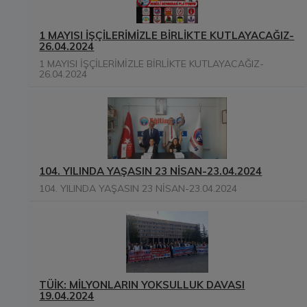
1 MAYISI İŞÇİLERİMİZLE BİRLİKTE KUTLAYACAĞIZ-
26.04.2024
1 MAYISI İŞÇİLERİMİZLE BİRLİKTE KUTLAYACAĞIZ-
26.04.2024
104. YILINDA YAŞASIN 23 NİSAN-23.04.2024
104. YILINDA YAŞASIN 23 NİSAN-23.04.2024
TÜİK: MİLYONLARIN YOKSULLUK DAVASI
19.04.2024