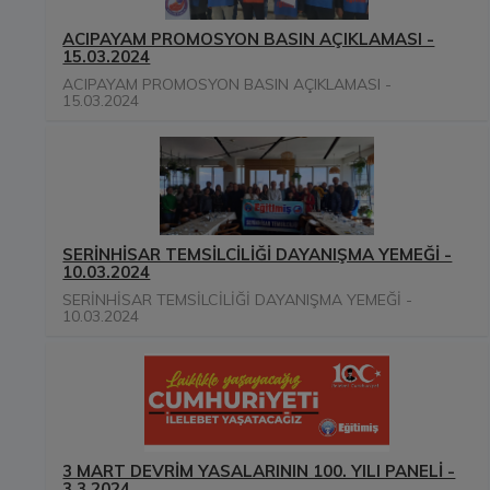
ACIPAYAM PROMOSYON BASIN AÇIKLAMASI -
15.03.2024
ACIPAYAM PROMOSYON BASIN AÇIKLAMASI -
15.03.2024
SERİNHİSAR TEMSİLCİLİĞİ DAYANIŞMA YEMEĞİ -
10.03.2024
SERİNHİSAR TEMSİLCİLİĞİ DAYANIŞMA YEMEĞİ -
10.03.2024
3 MART DEVRİM YASALARININ 100. YILI PANELİ -
3.3.2024