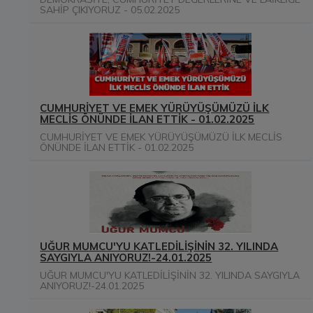
SAHİP ÇIKIYORUZ - 05.02.2025
CUMHURİYET VE EMEK YÜRÜYÜŞÜMÜZÜ İLK
MECLİS ÖNÜNDE İLAN ETTİK - 01.02.2025
CUMHURİYET VE EMEK YÜRÜYÜŞÜMÜZÜ İLK MECLİS
ÖNÜNDE İLAN ETTİK - 01.02.2025
UĞUR MUMCU'YU KATLEDİLİŞİNİN 32. YILINDA
SAYGIYLA ANIYORUZ!-24.01.2025
UĞUR MUMCU'YU KATLEDİLİŞİNİN 32. YILINDA SAYGIYLA
ANIYORUZ!-24.01.2025