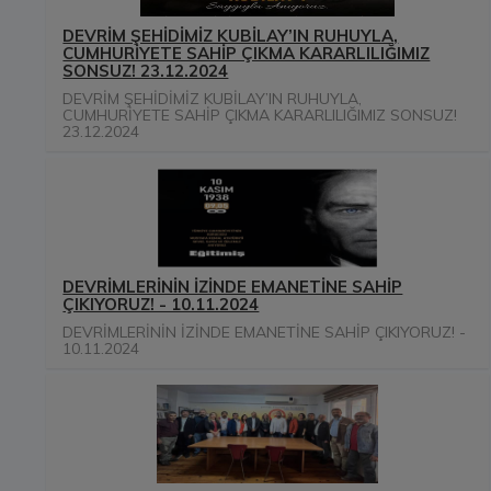
DEVRİM ŞEHİDİMİZ KUBİLAY’IN RUHUYLA,
CUMHURİYETE SAHİP ÇIKMA KARARLILIĞIMIZ
SONSUZ! 23.12.2024
DEVRİM ŞEHİDİMİZ KUBİLAY’IN RUHUYLA,
CUMHURİYETE SAHİP ÇIKMA KARARLILIĞIMIZ SONSUZ!
23.12.2024
DEVRİMLERİNİN İZİNDE EMANETİNE SAHİP
ÇIKIYORUZ! - 10.11.2024
DEVRİMLERİNİN İZİNDE EMANETİNE SAHİP ÇIKIYORUZ! -
10.11.2024