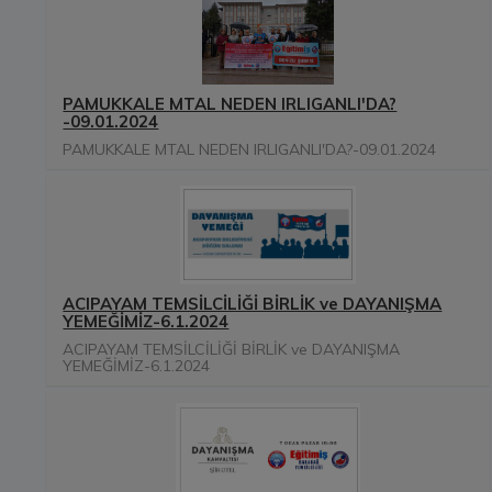
PAMUKKALE MTAL NEDEN IRLIGANLI'DA?
-09.01.2024
PAMUKKALE MTAL NEDEN IRLIGANLI'DA?-09.01.2024
ACIPAYAM TEMSİLCİLİĞİ BİRLİK ve DAYANIŞMA
YEMEĞİMİZ-6.1.2024
ACIPAYAM TEMSİLCİLİĞİ BİRLİK ve DAYANIŞMA
YEMEĞİMİZ-6.1.2024