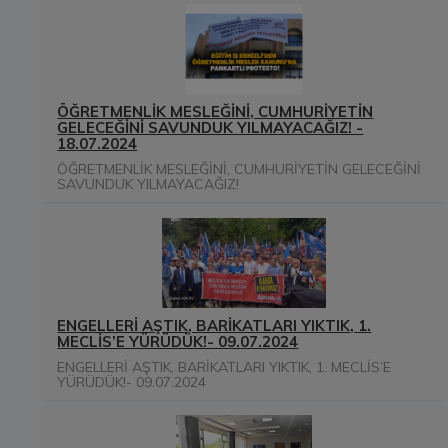
ÖĞRETMENLİK MESLEĞİNİ, CUMHURİYETİN
GELECEĞİNİ SAVUNDUK YILMAYACAĞIZ! -
18.07.2024
ÖĞRETMENLİK MESLEĞİNİ, CUMHURİYETİN GELECEĞİNİ
SAVUNDUK YILMAYACAĞIZ!
ENGELLERİ AŞTIK, BARİKATLARI YIKTIK, 1.
MECLİS’E YÜRÜDÜK!- 09.07.2024
ENGELLERİ AŞTIK, BARİKATLARI YIKTIK, 1. MECLİS’E
YÜRÜDÜK!- 09.07.2024