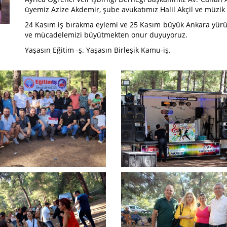
üyemiz Azize Akdemir, şube avukatımız Halil Akçil ve müzik 
24 Kasım iş bırakma eylemi ve 25 Kasım büyük Ankara yürü
ve mücadelemizi büyütmekten onur duyuyoruz.
Yaşasın Eğitim -ş. Yaşasın Birleşik Kamu-iş.