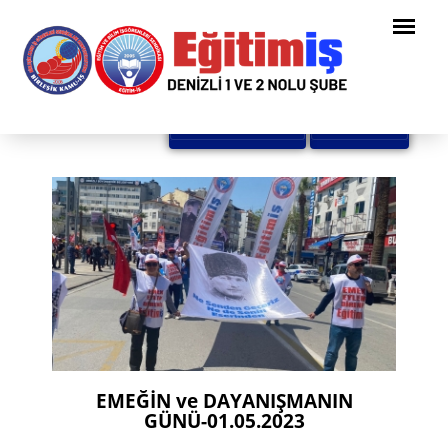
Tüm Haberler
Geri Dön
EMEĞİN ve DAYANIŞMANIN
GÜNÜ-01.05.2023