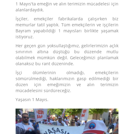
1 Mayıs'ta emeğin ve alın terimizin mücadelesi için
alanlardaydık.
İşçiler, emekçiler fabrikalarda çalışırken biz
memurlar tatil yaptık. Tüm emekçilerin ve işçilerin
Bayram yapabildiği 1 mayısları birlikte yaşamak
istiyoruz.
Her geçen gün yoksullaştığımız, gelirlerimizin açlık
sınırının altına düştüğü bu düzende mutlu
olabilmek mümkün değil. Geleceğimizi planlamak
olanaksız bu rant düzeninde.
İşçi ölümlerinin olmadığı, emekçilerin
sömürülmediği, haklarımızın gasp edilmediği bir
düzen için emeğimizin ve alın terimizin
mücadelesini sürdüreceğiz.
Yaşasın 1 Mayıs.