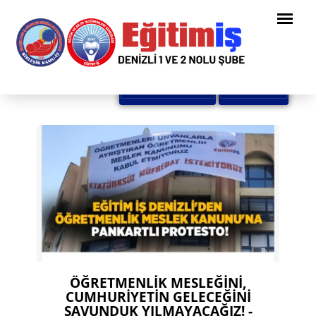
Tüm Haberler
Geri Dön
ÖĞRETMENLİK MESLEĞİNİ,
CUMHURİYETİN GELECEĞİNİ
SAVUNDUK YILMAYACAĞIZ! -