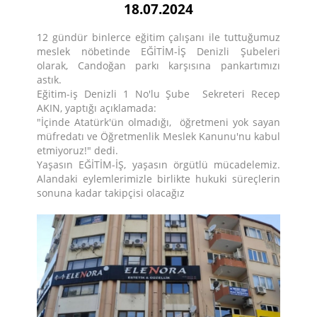
18.07.2024
12 gündür binlerce eğitim çalışanı ile tuttuğumuz
meslek nöbetinde EĞİTİM-İŞ Denizli Şubeleri
olarak, Candoğan parkı karşısına pankartımızı
astık.
Eğitim-iş Denizli 1 No'lu Şube Sekreteri Recep
AKIN, yaptığı açıklamada:
"İçinde Atatürk'ün olmadığı, öğretmeni yok sayan
müfredatı ve Öğretmenlik Meslek Kanunu'nu kabul
etmiyoruz!" dedi.
Yaşasın EĞİTİM-İŞ, yaşasın örgütlü mücadelemiz.
Alandaki eylemlerimizle birlikte hukuki süreçlerin
sonuna kadar takipçisi olacağız